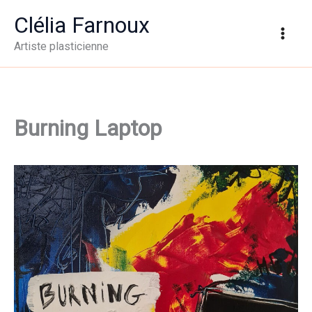
Aller
Clélia Farnoux
au
Artiste plasticienne
contenu
Burning Laptop