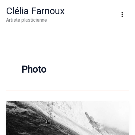
Aller
Clélia Farnoux
au
Artiste plasticienne
contenu
Photo