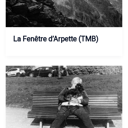
La Fenêtre d’Arpette (TMB)